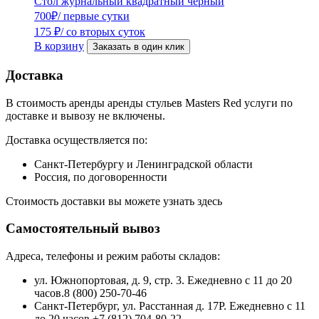
Стол журнальный квадратный черный
700
₽
/ первые сутки
175
₽
/ со вторых суток
В корзину
Заказать в один клик
Доставка
В стоимость аренды аренды стульев Masters Red услуги по
доставке и вывозу не включены.
Доставка осуществляется по:
Санкт-Петербургу и Ленинградской области
Россия, по договоренности
Стоимость доставки вы можете узнать здесь
Самостоятельный вывоз
Адреса, телефоны и режим работы складов:
ул. Южнопортовая, д. 9, стр. 3. Ежедневно с 11 до 20
часов.8 (800) 250-70-46
Санкт-Петербург, ул. Расстанная д. 17Р. Ежедневно с 11
до 20 часов.+7 (812) 704-80-22