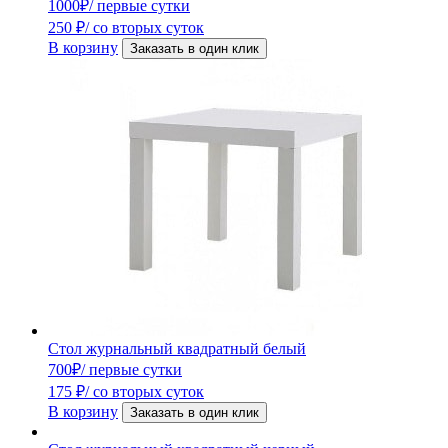
1000
₽
/ первые сутки
250
₽
/ со вторых суток
В корзину
Заказать в один клик
Стол журнальный квадратный белый
700
₽
/ первые сутки
175
₽
/ со вторых суток
В корзину
Заказать в один клик