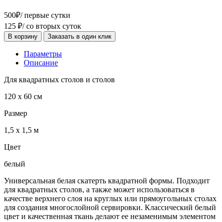
500
₽
/ первые сутки
125
₽
/ со вторых суток
В корзину
Заказать в один клик
Параметры
Описание
Для квадратных столов и столов
120 х 60 см
Размер
1,5 х 1,5 м
Цвет
белый
Универсальная белая скатерть квадратной формы. Подходит
для квадратных столов, а также может использоваться в
качестве верхнего слоя на круглых или прямоугольных столах
для создания многослойной сервировки. Классический белый
цвет и качественная ткань делают ее незаменимым элементом