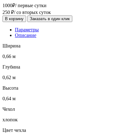
1000
₽
/ первые сутки
250
₽
/ со вторых суток
В корзину
Заказать в один клик
Параметры
Описание
Ширина
0,66 м
Глубина
0,62 м
Высота
0,64 м
Чехол
хлопок
Цвет чехла