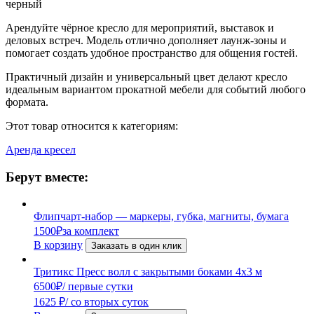
черный
Арендуйте чёрное кресло для мероприятий, выставок и
деловых встреч. Модель отлично дополняет лаунж-зоны и
помогает создать удобное пространство для общения гостей.
Практичный дизайн и универсальный цвет делают кресло
идеальным вариантом прокатной мебели для событий любого
формата.
Этот товар относится к категориям:
Аренда кресел
Берут вместе:
Флипчарт-набор — маркеры, губка, магниты, бумага
1500
₽
за комплект
В корзину
Заказать в один клик
Тритикс Пресс волл с закрытыми боками 4х3 м
6500
₽
/ первые сутки
1625
₽
/ со вторых суток