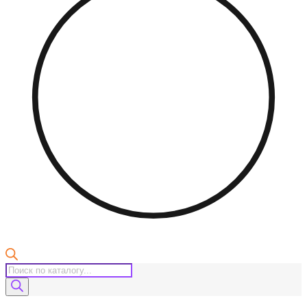
Поиск
товаров