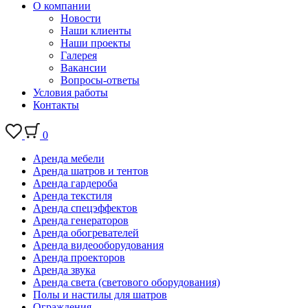
О компании
Новости
Наши клиенты
Наши проекты
Галерея
Вакансии
Вопросы-ответы
Условия работы
Контакты
0
Аренда мебели
Аренда шатров и тентов
Аренда гардероба
Аренда текстиля
Аренда спецэффектов
Аренда генераторов
Аренда обогревателей
Аренда видеооборудования
Аренда проекторов
Аренда звука
Аренда света (светового оборудования)
Полы и настилы для шатров
Ограждения