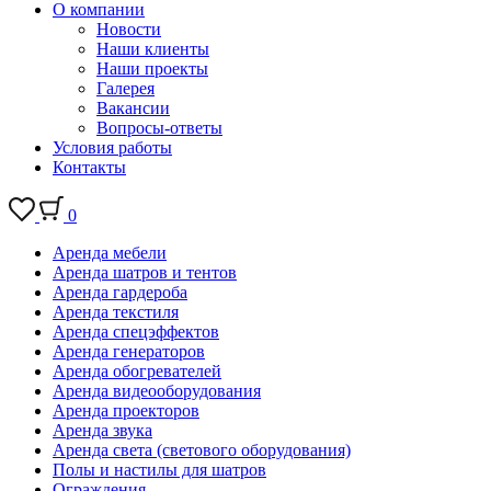
О компании
Новости
Наши клиенты
Наши проекты
Галерея
Вакансии
Вопросы-ответы
Условия работы
Контакты
0
Аренда мебели
Аренда шатров и тентов
Аренда гардероба
Аренда текстиля
Аренда спецэффектов
Аренда генераторов
Аренда обогревателей
Аренда видеооборудования
Аренда проекторов
Аренда звука
Аренда света (светового оборудования)
Полы и настилы для шатров
Ограждения