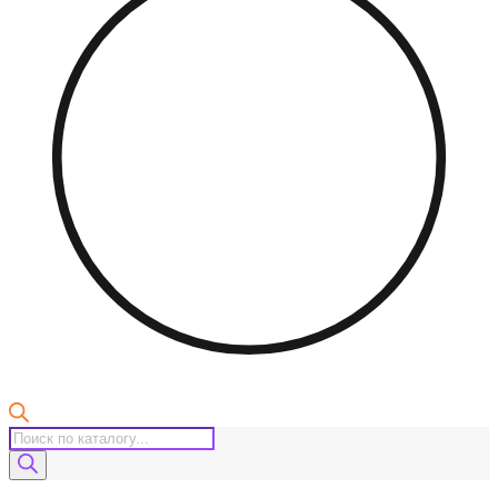
Поиск
товаров