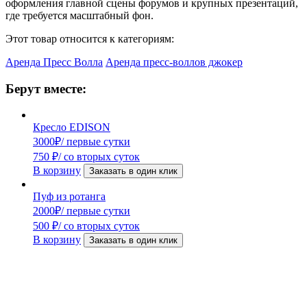
оформления главной сцены форумов и крупных презентаций,
где требуется масштабный фон.
Этот товар относится к категориям:
Аренда Пресс Волла
Аренда пресс-воллов джокер
Берут вместе:
Кресло EDISON
3000
₽
/ первые сутки
750
₽
/ со вторых суток
В корзину
Заказать в один клик
Пуф из ротанга
2000
₽
/ первые сутки
500
₽
/ со вторых суток
В корзину
Заказать в один клик