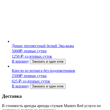
Диван трехместный белый Эко-кожа
5000
₽
/ первые сутки
1250
₽
/ со вторых суток
В корзину
Заказать в один клик
Кресло из ротанга без подлокотников
2500
₽
/ первые сутки
625
₽
/ со вторых суток
В корзину
Заказать в один клик
Доставка
В стоимость аренды аренды стульев Masters Red услуги по