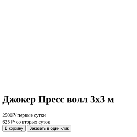
Джокер Пресс волл 3х3 м
2500
₽
/ первые сутки
625
₽
/ со вторых суток
В корзину
Заказать в один клик