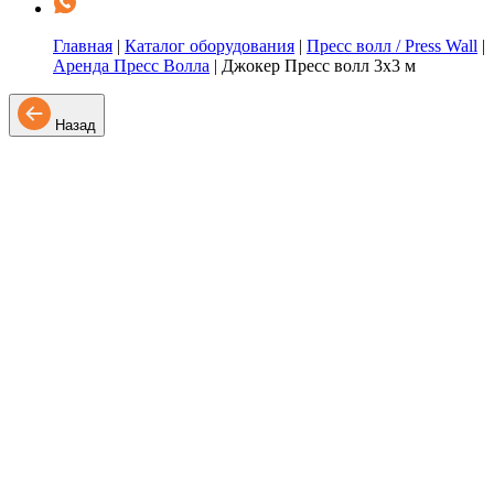
Главная
|
Каталог оборудования
|
Пресс волл / Press Wall
|
Аренда Пресс Волла
|
Джокер Пресс волл 3х3 м
Назад