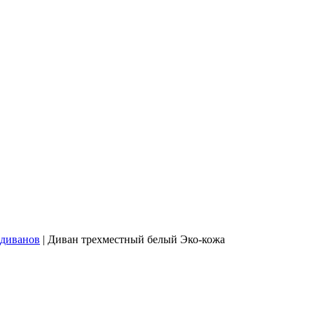
 диванов
|
Диван трехместный белый Эко-кожа