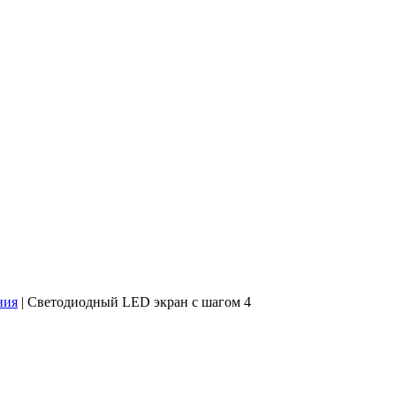
ния
|
Светодиодный LED экран с шагом 4