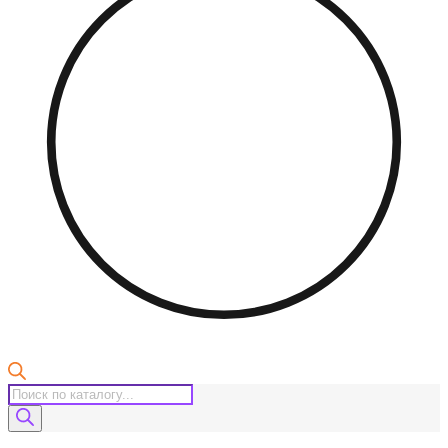
Поиск
товаров