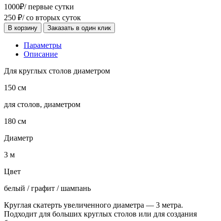
1000
₽
/ первые сутки
250
₽
/ со вторых суток
В корзину
Заказать в один клик
Параметры
Описание
Для круглых столов диаметром
150 см
для столов, диаметром
180 см
Диаметр
3 м
Цвет
белый / графит / шампань
Круглая скатерть увеличенного диаметра — 3 метра.
Подходит для больших круглых столов или для создания