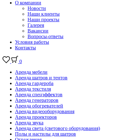
О компании
Новости
Наши клиенты
Наши проекты
Галерея
Вакансии
Вопросы-ответы
Условия работы
Контакты
0
Аренда мебели
Аренда шатров и тентов
Аренда гардероба
Аренда текстиля
Аренда спецэффектов
Аренда генераторов
Аренда обогревателей
Аренда видеооборудования
Аренда проекторов
Аренда звука
Аренда света (светового оборудования)
Полы и настилы для шатров
Ограждения