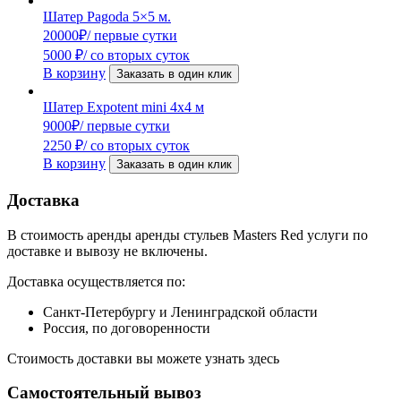
Шатер Pagoda 5×5 м.
20000
₽
/ первые сутки
5000
₽
/ со вторых суток
В корзину
Заказать в один клик
Шатер Expotent mini 4х4 м
9000
₽
/ первые сутки
2250
₽
/ со вторых суток
В корзину
Заказать в один клик
Доставка
В стоимость аренды аренды стульев Masters Red услуги по
доставке и вывозу не включены.
Доставка осуществляется по:
Санкт-Петербургу и Ленинградской области
Россия, по договоренности
Стоимость доставки вы можете узнать здесь
Самостоятельный вывоз