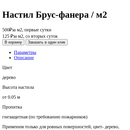
Настил Брус-фанера / м2
500
₽
за м2, первые сутки
125
₽
за м2, со вторых суток
В корзину
Заказать в один клик
Параметры
Описание
Цвет
дерево
Высота настила
от 0.05 м
Пропитка
гнезащитная (по требованию пожарников)
Применим только для ровных поверхностей, цвет- дерево,