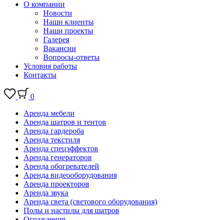
О компании
Новости
Наши клиенты
Наши проекты
Галерея
Вакансии
Вопросы-ответы
Условия работы
Контакты
0
Аренда мебели
Аренда шатров и тентов
Аренда гардероба
Аренда текстиля
Аренда спецэффектов
Аренда генераторов
Аренда обогревателей
Аренда видеооборудования
Аренда проекторов
Аренда звука
Аренда света (светового оборудования)
Полы и настилы для шатров
Ограждения