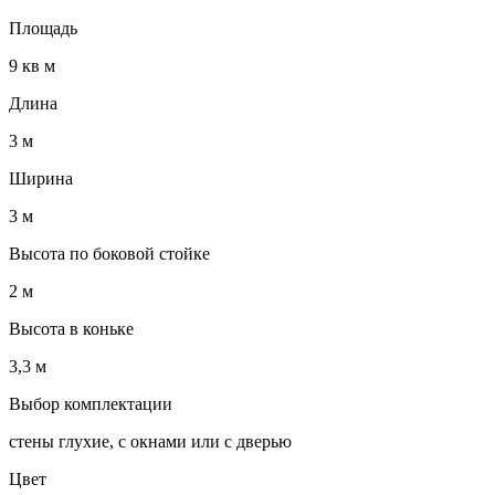
Площадь
9 кв м
Длина
3 м
Ширина
3 м
Высота по боковой стойке
2 м
Высота в коньке
3,3 м
Выбор комплектации
стены глухие, с окнами или с дверью
Цвет