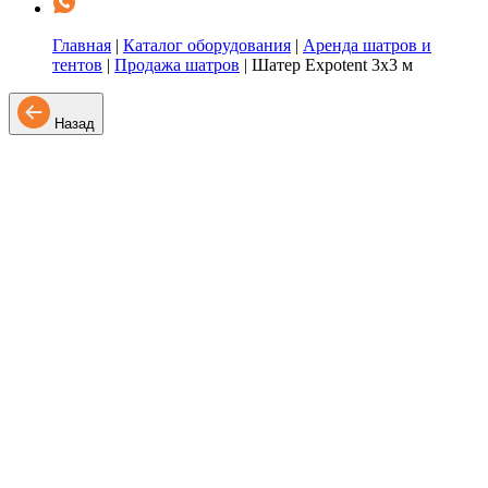
Главная
|
Каталог оборудования
|
Аренда шатров и
тентов
|
Продажа шатров
|
Шатер Expotent 3х3 м
Назад