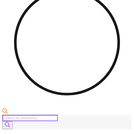
Поиск
товаров