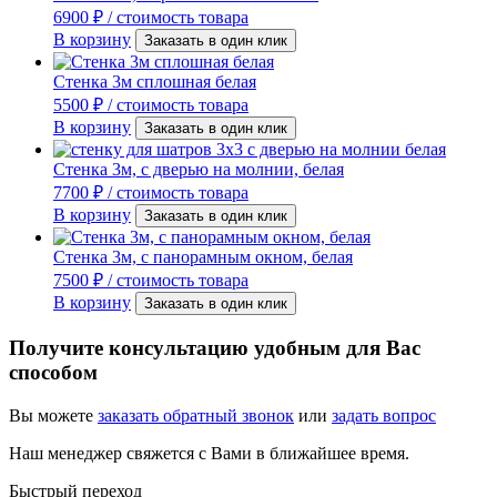
6900
₽
/ стоимость товара
В корзину
Заказать в один клик
Стенка 3м сплошная белая
5500
₽
/ стоимость товара
В корзину
Заказать в один клик
Стенка 3м, с дверью на молнии, белая
7700
₽
/ стоимость товара
В корзину
Заказать в один клик
Стенка 3м, с панорамным окном, белая
7500
₽
/ стоимость товара
В корзину
Заказать в один клик
Получите консультацию удобным для Вас
способом
Вы можете
заказать обратный звонок
или
задать вопрос
Наш менеджер свяжется с Вами в ближайшее время.
Быстрый переход