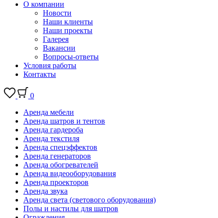
О компании
Новости
Наши клиенты
Наши проекты
Галерея
Вакансии
Вопросы-ответы
Условия работы
Контакты
0
Аренда мебели
Аренда шатров и тентов
Аренда гардероба
Аренда текстиля
Аренда спецэффектов
Аренда генераторов
Аренда обогревателей
Аренда видеооборудования
Аренда проекторов
Аренда звука
Аренда света (светового оборудования)
Полы и настилы для шатров
Ограждения