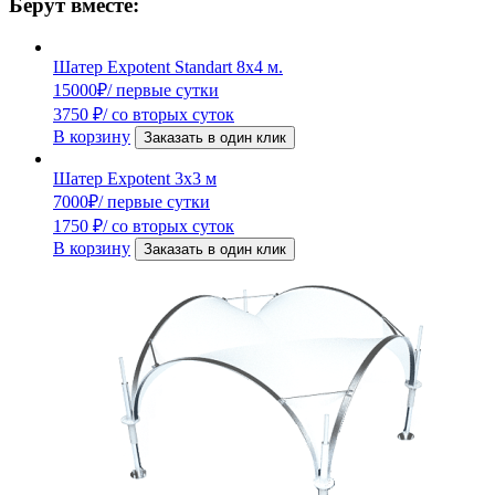
Берут вместе:
Шатер Expotent Standart 8х4 м.
15000
₽
/ первые сутки
3750
₽
/ со вторых суток
В корзину
Заказать в один клик
Шатер Expotent 3х3 м
7000
₽
/ первые сутки
1750
₽
/ со вторых суток
В корзину
Заказать в один клик