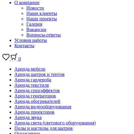
О компании
Новости
Наши клиенты
Наши проекты
Галерея
Вакансии
Вопросы-ответы
Условия работы
Контакты
0
Аренда мебели
Аренда шатров и тентов
Аренда гардероба
Аренда текстиля
Аренда спецэффектов
Аренда генераторов
Аренда обогревателей
Аренда видеооборудования
Аренда проекторов
Аренда звука
Аренда света (светового оборудования)
Полы и настилы для шатров
Ограждения