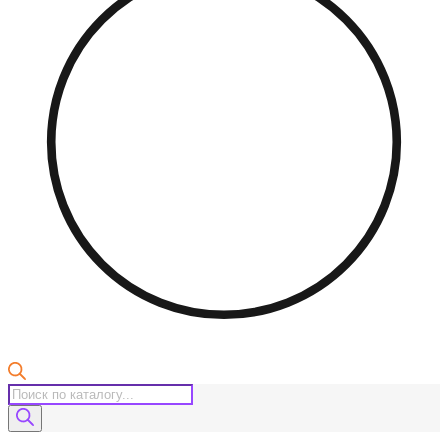
Поиск
товаров