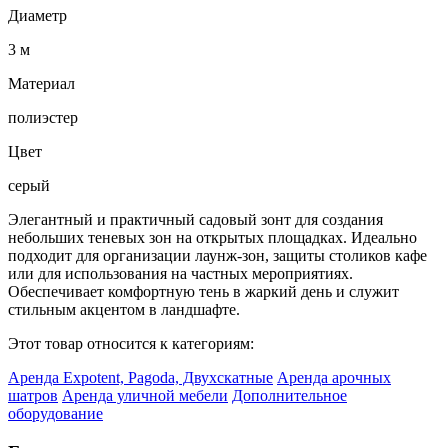
Диаметр
3 м
Материал
полиэстер
Цвет
серый
Элегантный и практичный садовый зонт для создания
небольших теневых зон на открытых площадках. Идеально
подходит для организации лаунж-зон, защиты столиков кафе
или для использования на частных мероприятиях.
Обеспечивает комфортную тень в жаркий день и служит
стильным акцентом в ландшафте.
Этот товар относится к категориям:
Аренда Expotent, Pagoda, Двухскатные
Аренда арочных
шатров
Аренда уличной мебели
Дополнительное
оборудование