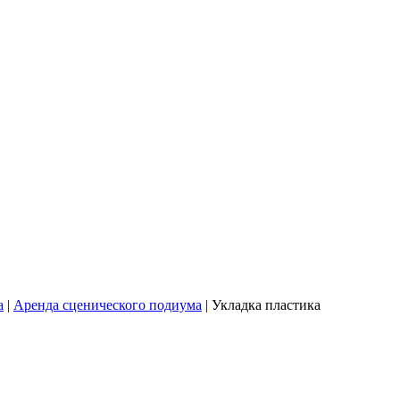
а
|
Аренда сценического подиума
|
Укладка пластика