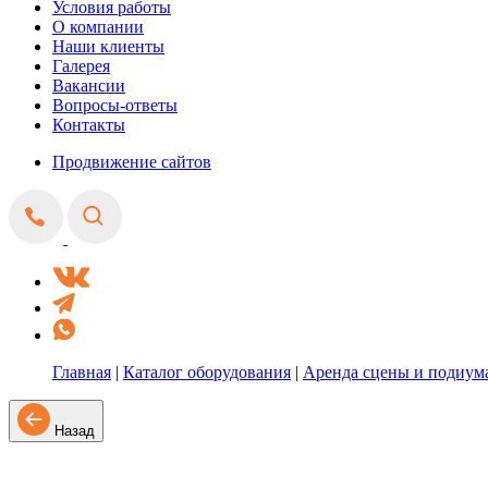
Условия работы
О компании
Наши клиенты
Галерея
Вакансии
Вопросы-ответы
Контакты
Продвижение сайтов
Главная
|
Каталог оборудования
|
Аренда сцены и подиум
Назад