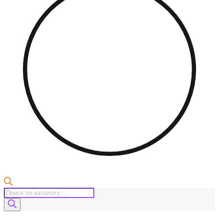
Поиск
товаров