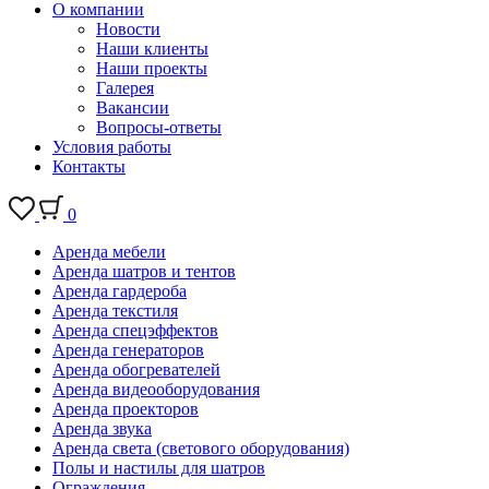
О компании
Новости
Наши клиенты
Наши проекты
Галерея
Вакансии
Вопросы-ответы
Условия работы
Контакты
0
Аренда мебели
Аренда шатров и тентов
Аренда гардероба
Аренда текстиля
Аренда спецэффектов
Аренда генераторов
Аренда обогревателей
Аренда видеооборудования
Аренда проекторов
Аренда звука
Аренда света (светового оборудования)
Полы и настилы для шатров
Ограждения