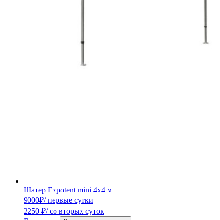
Шатер Expotent mini 4х4 м
9000
₽
/ первые сутки
2250
₽
/ со вторых суток