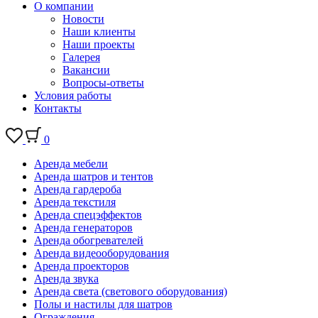
О компании
Новости
Наши клиенты
Наши проекты
Галерея
Вакансии
Вопросы-ответы
Условия работы
Контакты
0
Аренда мебели
Аренда шатров и тентов
Аренда гардероба
Аренда текстиля
Аренда спецэффектов
Аренда генераторов
Аренда обогревателей
Аренда видеооборудования
Аренда проекторов
Аренда звука
Аренда света (светового оборудования)
Полы и настилы для шатров
Ограждения