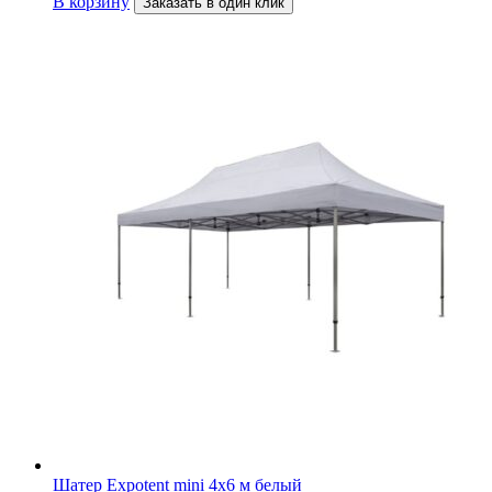
В корзину
Заказать в один клик
Шатер Expotent mini 4х6 м белый