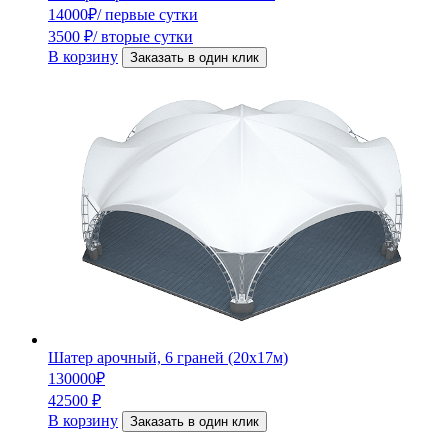
14000
₽
/ первые сутки
3500
₽
/ вторые сутки
В корзину
Заказать в один клик
Шатер арочный, 6 граней (20х17м)
130000
₽
42500
₽
В корзину
Заказать в один клик