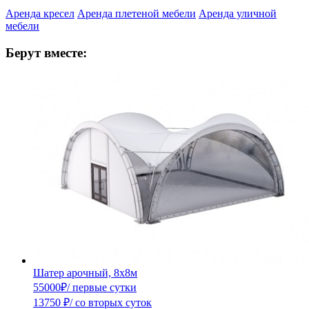
Аренда кресел
Аренда плетеной мебели
Аренда уличной
мебели
Берут вместе:
Шатер арочный, 8х8м
55000
₽
/ первые сутки
13750
₽
/ со вторых суток