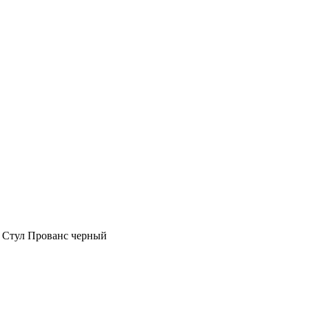
|
Стул Прованс черный