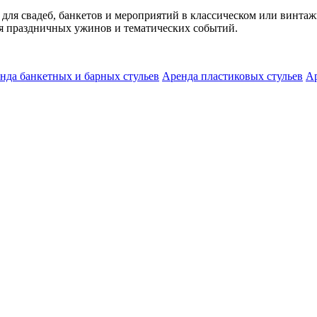
 для свадеб, банкетов и мероприятий в классическом или винта
я праздничных ужинов и тематических событий.
нда банкетных и барных стульев
Аренда пластиковых стульев
Ар