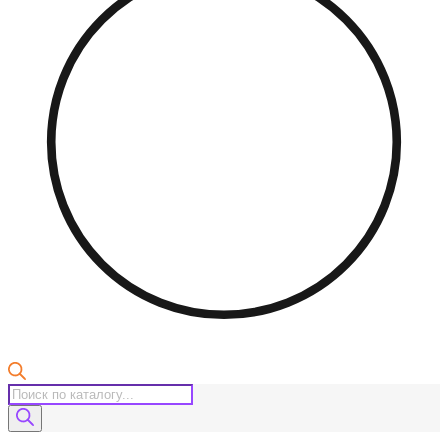
Поиск
товаров