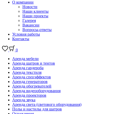
О компании
Новости
Наши клиенты
Наши проекты
Галерея
Вакансии
Вопросы-ответы
Условия работы
Контакты
0
Аренда мебели
Аренда шатров и тентов
Аренда гардероба
Аренда текстиля
Аренда спецэффектов
Аренда генераторов
Аренда обогревателей
Аренда видеооборудования
Аренда проекторов
Аренда звука
Аренда света (светового оборудования)
Полы и настилы для шатров
Ограждения