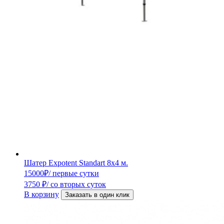
Шатер Expotent Standart 8х4 м.
15000
₽
/ первые сутки
3750
₽
/ со вторых суток
В корзину
Заказать в один клик