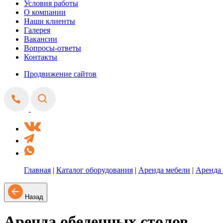
Условия работы
О компании
Наши клиенты
Галерея
Вакансии
Вопросы-ответы
Контакты
Продвижение сайтов
Главная
|
Каталог оборудования
|
Аренда мебели
|
Аренда 
Назад
Аренда обеденных столов