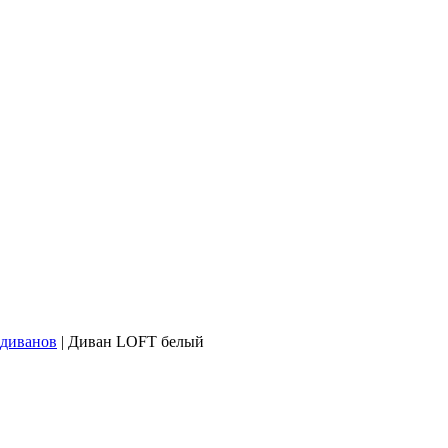
 диванов
|
Диван LOFT белый