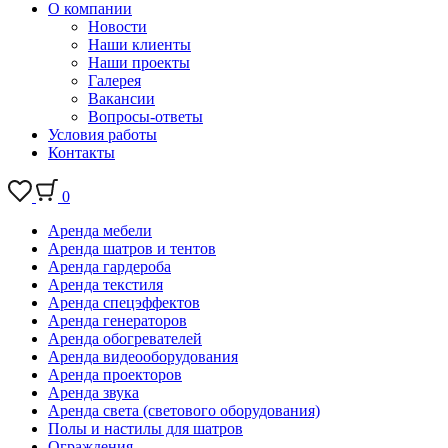
О компании
Новости
Наши клиенты
Наши проекты
Галерея
Вакансии
Вопросы-ответы
Условия работы
Контакты
0
Аренда мебели
Аренда шатров и тентов
Аренда гардероба
Аренда текстиля
Аренда спецэффектов
Аренда генераторов
Аренда обогревателей
Аренда видеооборудования
Аренда проекторов
Аренда звука
Аренда света (светового оборудования)
Полы и настилы для шатров
Ограждения