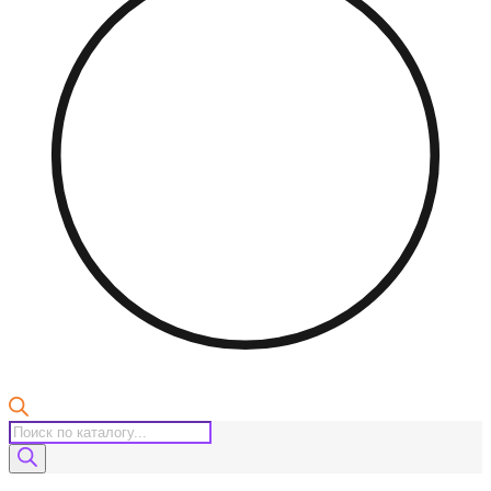
Поиск
товаров