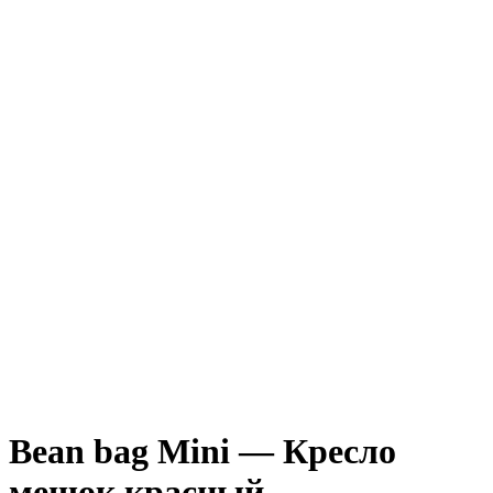
Bean bag Mini — Кресло
мешок красный