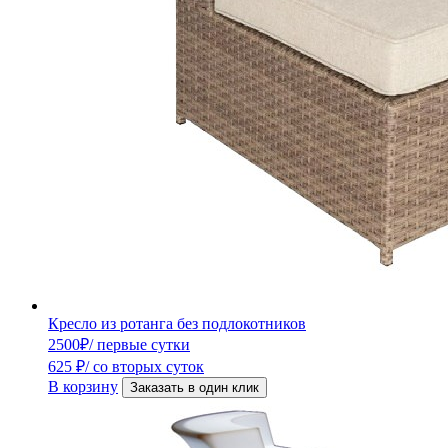
Кресло из ротанга без подлокотников
2500
₽
/ первые сутки
625
₽
/ со вторых суток
В корзину
Заказать в один клик