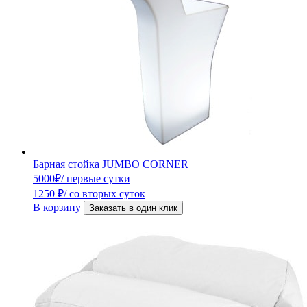
Барная стойка JUMBO CORNER
5000
₽
/ первые сутки
1250
₽
/ со вторых суток
В корзину
Заказать в один клик