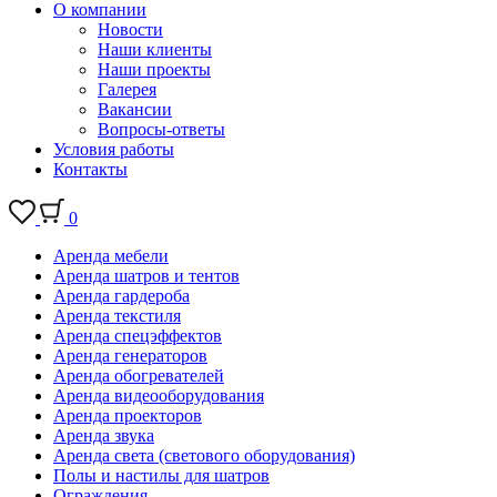
О компании
Новости
Наши клиенты
Наши проекты
Галерея
Вакансии
Вопросы-ответы
Условия работы
Контакты
0
Аренда мебели
Аренда шатров и тентов
Аренда гардероба
Аренда текстиля
Аренда спецэффектов
Аренда генераторов
Аренда обогревателей
Аренда видеооборудования
Аренда проекторов
Аренда звука
Аренда света (светового оборудования)
Полы и настилы для шатров
Ограждения