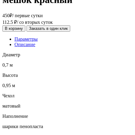
450
₽
/ первые сутки
112.5
₽
/ со вторых суток
В корзину
Заказать в один клик
Параметры
Описание
Диаметр
0,7 м
Высота
0,95 м
Чехол
матовый
Наполнение
шарики пенопласта