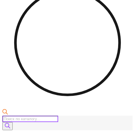
Поиск
товаров