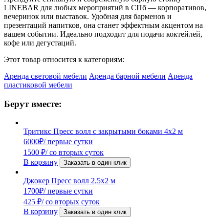
LINEBAR для любых мероприятий в СПб — корпоративов,
вечеринок или выставок. Удобная для барменов и
презентаций напитков, она станет эффектным акцентом на
вашем событии. Идеально подходит для подачи коктейлей,
кофе или дегустаций.
Этот товар относится к категориям:
Аренда световой мебели
Аренда барной мебели
Аренда
пластиковой мебели
Берут вместе:
Тритикс Пресс волл с закрытыми боками 4х2 м
6000
₽
/ первые сутки
1500
₽
/ со вторых суток
В корзину
Заказать в один клик
Джокер Пресс волл 2,5х2 м
1700
₽
/ первые сутки
425
₽
/ со вторых суток
В корзину
Заказать в один клик