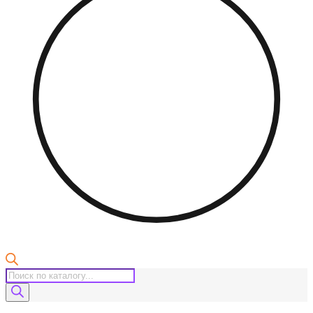
Поиск
товаров