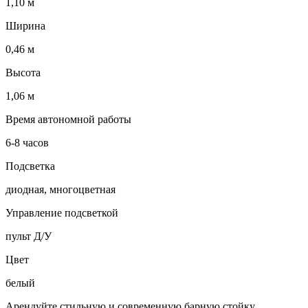
1,10 м
Ширина
0,46 м
Высота
1,06 м
Время автономной работы
6-8 часов
Подсветка
диодная, многоцветная
Управление подсветкой
пульт Д/У
Цвет
белый
Арендуйте стильную и современную барную стойку