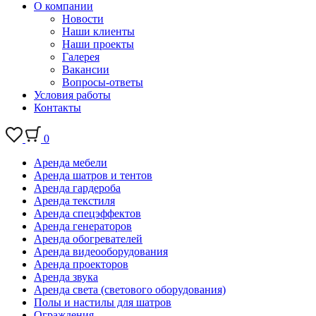
О компании
Новости
Наши клиенты
Наши проекты
Галерея
Вакансии
Вопросы-ответы
Условия работы
Контакты
0
Аренда мебели
Аренда шатров и тентов
Аренда гардероба
Аренда текстиля
Аренда спецэффектов
Аренда генераторов
Аренда обогревателей
Аренда видеооборудования
Аренда проекторов
Аренда звука
Аренда света (светового оборудования)
Полы и настилы для шатров
Ограждения