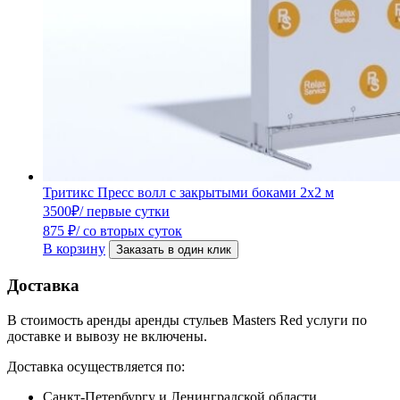
Тритикс Пресс волл с закрытыми боками 2х2 м
3500
₽
/ первые сутки
875
₽
/ со вторых суток
В корзину
Заказать в один клик
Доставка
В стоимость аренды аренды стульев Masters Red услуги по
доставке и вывозу не включены.
Доставка осуществляется по:
Санкт-Петербургу и Ленинградской области