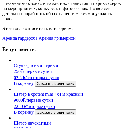
Незаменимо в зонах визажистов, стилистов и парикмахеров
на мероприятиях, конкурсах и фотосессиях. Позволяет
детально проработать образ, нанести макияж и уложить
волосы.
Этот товар относится к категориям:
Аренда гардероба
Аренда гримерной
Берут вместе:
Стул офисный черный
250
₽
/ первые сутки
62.5
₽
/ со вторых суток
В корзину
Заказать в один клик
Шатер Expotent mini 4х4 м красный
9000
₽
/первые сутки
2250
₽
/ вторые сутки
В корзину
Заказать в один клик
Шатер двускатный