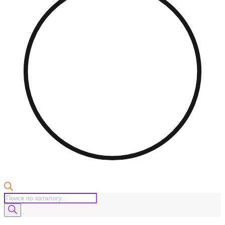
Поиск
товаров