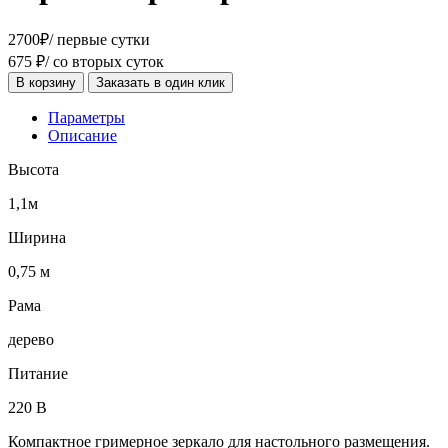
2700
₽
/ первые сутки
675
₽
/ со вторых суток
В корзину
Заказать в один клик
Параметры
Описание
Высота
1,1м
Ширина
0,75 м
Рама
дерево
Питание
220 В
Компактное гримерное зеркало для настольного размещения.