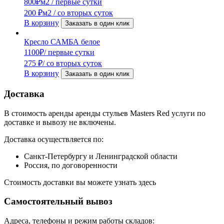
800
₽
м2 / первые сутки
200
₽
м2 / со вторых суток
В корзину
Заказать в один клик
Кресло САМБА белое
1100
₽
/ первые сутки
275
₽
/ со вторых суток
В корзину
Заказать в один клик
Доставка
В стоимость аренды аренды стульев Masters Red услуги по
доставке и вывозу не включены.
Доставка осуществляется по:
Санкт-Петербургу и Ленинградской области
Россия, по договоренности
Стоимость доставки вы можете узнать здесь
Самостоятельный вывоз
Адреса, телефоны и режим работы складов: