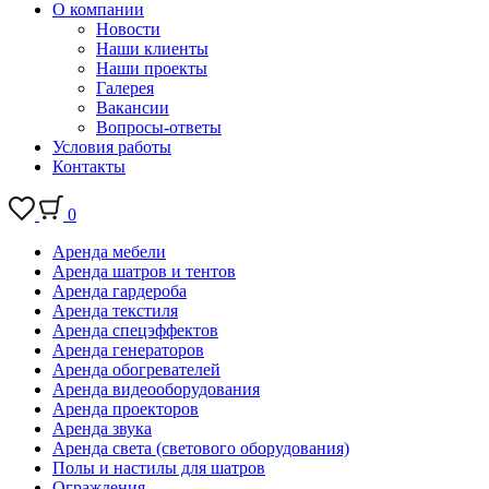
О компании
Новости
Наши клиенты
Наши проекты
Галерея
Вакансии
Вопросы-ответы
Условия работы
Контакты
0
Аренда мебели
Аренда шатров и тентов
Аренда гардероба
Аренда текстиля
Аренда спецэффектов
Аренда генераторов
Аренда обогревателей
Аренда видеооборудования
Аренда проекторов
Аренда звука
Аренда света (светового оборудования)
Полы и настилы для шатров
Ограждения