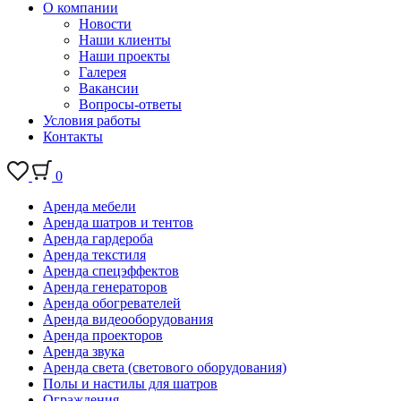
О компании
Новости
Наши клиенты
Наши проекты
Галерея
Вакансии
Вопросы-ответы
Условия работы
Контакты
0
Аренда мебели
Аренда шатров и тентов
Аренда гардероба
Аренда текстиля
Аренда спецэффектов
Аренда генераторов
Аренда обогревателей
Аренда видеооборудования
Аренда проекторов
Аренда звука
Аренда света (светового оборудования)
Полы и настилы для шатров
Ограждения