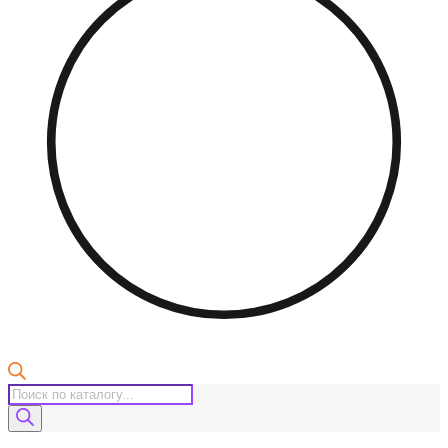
Поиск
товаров