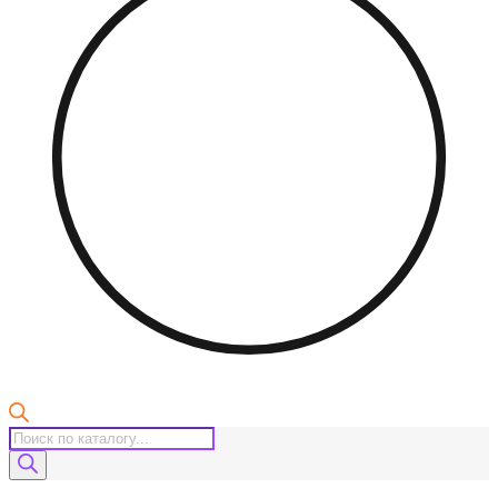
Поиск
товаров