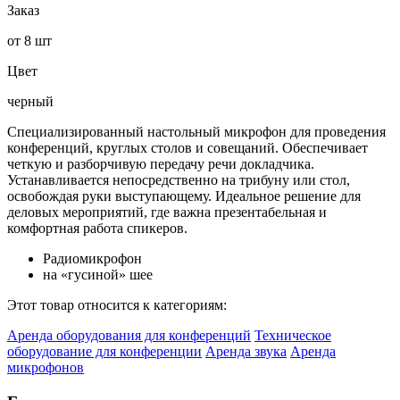
Заказ
от 8 шт
Цвет
черный
Специализированный настольный микрофон для проведения
конференций, круглых столов и совещаний. Обеспечивает
четкую и разборчивую передачу речи докладчика.
Устанавливается непосредственно на трибуну или стол,
освобождая руки выступающему. Идеальное решение для
деловых мероприятий, где важна презентабельная и
комфортная работа спикеров.
Радиомикрофон
на «гусиной» шее
Этот товар относится к категориям:
Аренда оборудования для конференций
Техническое
оборудование для конференции
Аренда звука
Аренда
микрофонов