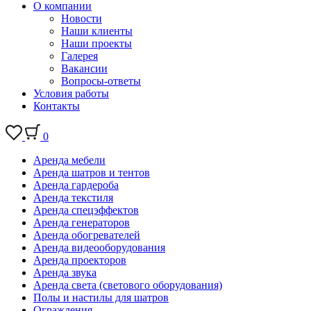
О компании
Новости
Наши клиенты
Наши проекты
Галерея
Вакансии
Вопросы-ответы
Условия работы
Контакты
0
Аренда мебели
Аренда шатров и тентов
Аренда гардероба
Аренда текстиля
Аренда спецэффектов
Аренда генераторов
Аренда обогревателей
Аренда видеооборудования
Аренда проекторов
Аренда звука
Аренда света (светового оборудования)
Полы и настилы для шатров
Ограждения