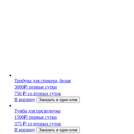
Трибуна для спикера, белая
3000
₽
/ первые сутки
750
₽
/ со вторых суток
В корзину
Заказать в один клик
Тумба для президиума
1500
₽
/ первые сутки
375
₽
/ со вторых суток
В корзину
Заказать в один клик