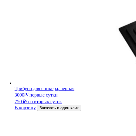
Трибуна для спикера, черная
3000
₽
/ первые сутки
750
₽
/ со вторых суток
В корзину
Заказать в один клик