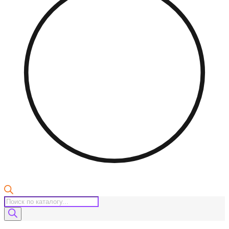
Поиск
товаров