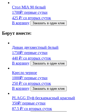
Стол MIA 90 белый
1700
₽
/ первые сутки
425
₽
/ со вторых суток
В корзину
Заказать в один клик
Берут вместе:
Диван двухместный белый
1750
₽
/ первые сутки
440
₽
/ со вторых суток
В корзину
Заказать в один клик
Кресло черное
1000
₽
/ первые сутки
250
₽
/ со вторых суток
В корзину
Заказать в один клик
PLAGG Пуф бескаркасный красный
350
₽
/ первые сутки
87.5
₽
/ со вторых суток