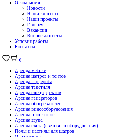
О компании
Новости
Наши клиенты
Наши проекты
Галерея
Вакансии
Вопросы-ответы
Условия работы
Контакты
0
Аренда мебели
Аренда шатров и тентов
Аренда гардероба
Аренда текстиля
Аренда спецэффектов
Аренда генераторов
Аренда обогревателей
Аренда видеооборудования
Аренда проекторов
Аренда звука
Аренда света (светового оборудования)
Полы и настилы для шатров
Ограждения