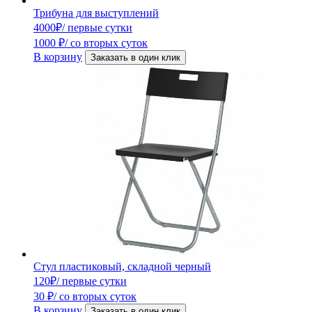
Трибуна для выступлений
4000
₽
/ первые сутки
1000
₽
/ со вторых суток
В корзину
Заказать в один клик
Стул пластиковый, складной черный
120
₽
/ первые сутки
30
₽
/ со вторых суток
В корзину
Заказать в один клик