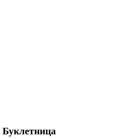
Буклетница