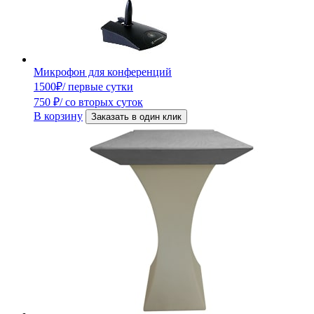
Микрофон для конференций
1500
₽
/ первые сутки
750
₽
/ со вторых суток
В корзину
Заказать в один клик