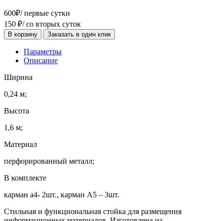
600
₽
/ первые сутки
150
₽
/ со вторых суток
В корзину
Заказать в один клик
Параметры
Описание
Ширина
0,24 м;
Высота
1,6 м;
Материал
перфорированный металл;
В комплекте
карман а4- 2шт., карман А5 – 3шт.
Стильная и функциональная стойка для размещения
информационных материалов. Изготовлена из