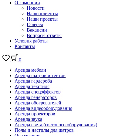
О компании
Новости
Наши клиенты
Наши проекты
Галерея
Вакансии
Вопросы-ответы
Условия работы
Контакты
0
Аренда мебели
Аренда шатров и тентов
Аренда гардероба
Аренда текстиля
Аренда спецэффектов
Аренда генераторов
Аренда обогревателей
Аренда видеооборудования
Аренда проекторов
Аренда звука
Аренда света (светового оборудования)
Полы и настилы для шатров
Ограждения