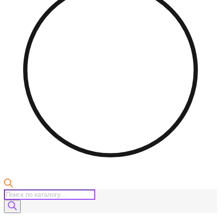
Поиск
товаров